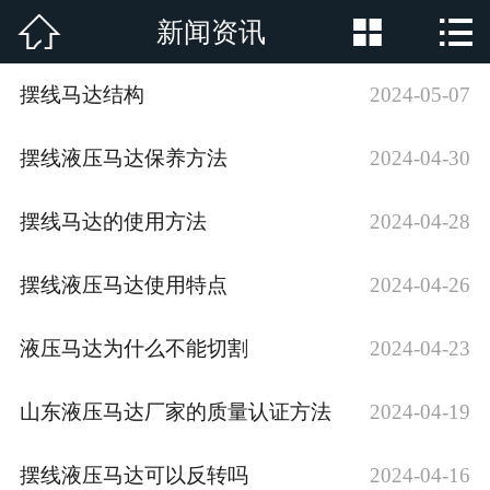



新闻资讯
网站首页

公司简介
摆线马达结构
2024-05-07
产品展示
摆线液压马达保养方法
2024-04-30
新闻资讯
摆线马达的使用方法
2024-04-28
厂房厂景
摆线液压马达使用特点
2024-04-26
荣誉资质
液压马达为什么不能切割
2024-04-23
行业新闻
山东液压马达厂家的质量认证方法
2024-04-19
在线留言
联系我们
摆线液压马达可以反转吗
2024-04-16