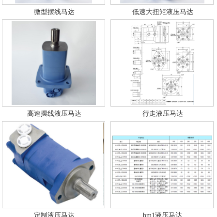
微型摆线马达
低速大扭矩液压马达
高速摆线液压马达
行走液压马达
定制液压马达
bm1液压马达