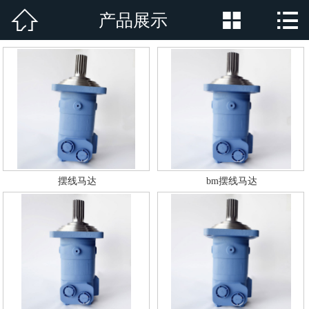



产品展示
网站首页

公司简介
产品展示
新闻资讯
厂房厂景
摆线马达
bm摆线马达
荣誉资质
行业新闻
在线留言
联系我们