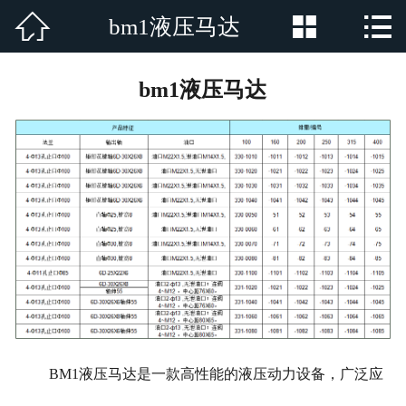



bm1液压马达
网站首页

公司简介
bm1液压马达
产品展示
新闻资讯
厂房厂景
荣誉资质
行业新闻
在线留言
BM1液压马达是一款高性能的液压动力设备，广泛应
联系我们