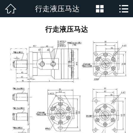



行走液压马达
网站首页

公司简介
行走液压马达
产品展示
新闻资讯
厂房厂景
荣誉资质
行业新闻
在线留言
联系我们