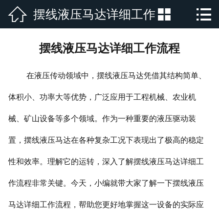



摆线液压马达详细工作
网站首页

公司简介
流程
摆线液压马达详细工作流程
产品展示
在液压传动领域中，摆线液压马达凭借其结构简单、
新闻资讯
体积小、功率大等优势，广泛应用于工程机械、农业机
厂房厂景
械、矿山设备等多个领域。作为一种重要的液压驱动装
荣誉资质
置，摆线液压马达在各种复杂工况下表现出了极高的稳定
行业新闻
性和效率。理解它的运转，深入了解摆线液压马达详细工
作流程非常关键。今天，小编就带大家了解一下摆线液压
在线留言
马达详细工作流程，帮助您更好地掌握这一设备的实际应
联系我们