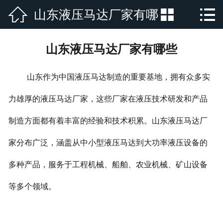



山东液压马达厂家有哪
网站首页

公司简介
些
山东液压马达厂家有哪些
产品展示
山东作为中国液压马达制造的重要基地，拥有众多实
新闻资讯
力雄厚的液压马达厂家，这些厂家在液压技术研发和产品
厂房厂景
制造方面都有着丰富的经验和技术积累。山东液压马达厂
荣誉资质
家分布广泛，涵盖从中小型液压马达到大功率液压设备的
行业新闻
多种产品，服务于工程机械、船舶、农业机械、矿山设备
等多个领域。
在线留言
联系我们