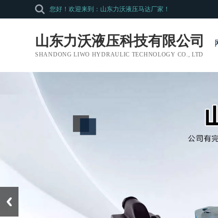
您好！欢迎来到：山东力沃液压马达厂家！
山东力沃液压科技有限公司
SHANDONG LIWO HYDRAULIC TECHNOLOGY CO., LTD
Prev